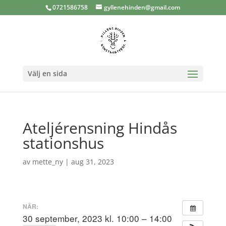
0721586758
gyllenehinden@gmail.com
Välj en sida
Ateljérensning Hindås
stationshus
av
mette_ny
|
aug 31, 2023
NÄR:
30 september, 2023 kl. 10:00 – 14:00