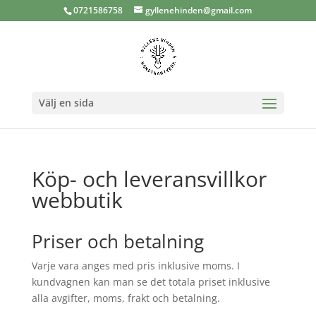
0721586758
gyllenehinden@gmail.com
Välj en sida
Köp- och leveransvillkor
webbutik
Priser och betalning
Varje vara anges med pris inklusive moms. I
kundvagnen kan man se det totala priset inklusive
alla avgifter, moms, frakt och betalning.