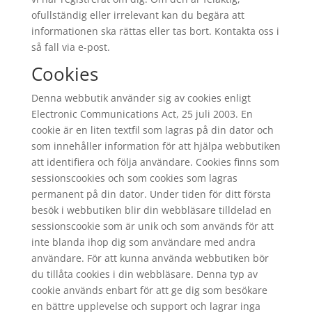
ofullständig eller irrelevant kan du begära att
informationen ska rättas eller tas bort. Kontakta oss i
så fall via e-post.
Cookies
Denna webbutik använder sig av cookies enligt
Electronic Communications Act, 25 juli 2003. En
cookie är en liten textfil som lagras på din dator och
som innehåller information för att hjälpa webbutiken
att identifiera och följa användare. Cookies finns som
sessionscookies och som cookies som lagras
permanent på din dator. Under tiden för ditt första
besök i webbutiken blir din webbläsare tilldelad en
sessionscookie som är unik och som används för att
inte blanda ihop dig som användare med andra
användare. För att kunna använda webbutiken bör
du tillåta cookies i din webbläsare. Denna typ av
cookie används enbart för att ge dig som besökare
en bättre upplevelse och support och lagrar inga