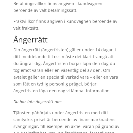
Betalningsvillkor finns angiven i kundvagnen
beroende av valt betalningssätt.
Fraktvillkor finns angiven i kundvagnen beroende av
valt fraktsätt.
Ångerrätt
Din ångerrätt (ångerfristen) gäller under 14 dagar. I
ditt meddelande till oss måste det klart framgå att
du ångrar dig. Ångerfristen börjar löpa den dag du
tog emot varan eller en väsentlig del av den. Om
avtalet gäller en specialtillverkad vara – eller en vara
som fått en tydlig personlig prägel, börjar
ångerfristen löpa den dag vi lämnat information.
Du har inte ångerrätt om:
Tjänsten påbörjats under ångerfristen med ditt
samtycke, priset är beroende av finansmarknadens
svängningar, till exempel en aktie, varan på grund av