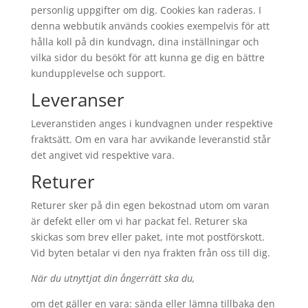
personlig uppgifter om dig. Cookies kan raderas. I
denna webbutik används cookies exempelvis för att
hålla koll på din kundvagn, dina inställningar och
vilka sidor du besökt för att kunna ge dig en bättre
kundupplevelse och support.
Leveranser
Leveranstiden anges i kundvagnen under respektive
fraktsätt. Om en vara har avvikande leveranstid står
det angivet vid respektive vara.
Returer
Returer sker på din egen bekostnad utom om varan
är defekt eller om vi har packat fel. Returer ska
skickas som brev eller paket, inte mot postförskott.
Vid byten betalar vi den nya frakten från oss till dig.
När du utnyttjat din ångerrätt ska du,
om det gäller en vara: sända eller lämna tillbaka den