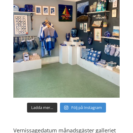
Ladda mer…
Följ på Instagram
Vernissagedatum månadsgäster galleriet