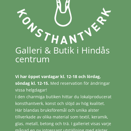
Galleri & Butik i Hindås
centrum
Vi har öppet vardagar kl. 12-18 och lördag,
söndag kl. 12-15.
Med reservation för ändringar
vissa helgdagar!
I den charmiga butiken hittar du lokalproducerat
konsthantverk, konst och slöjd av hög kvalitet.
Här blandas bruksföremål och unika alster
tillverkade av olika material som textil, keramik,
glas, metall, betong och trä. I galleriet visas varje
månad en ny intressant utställning med gäster